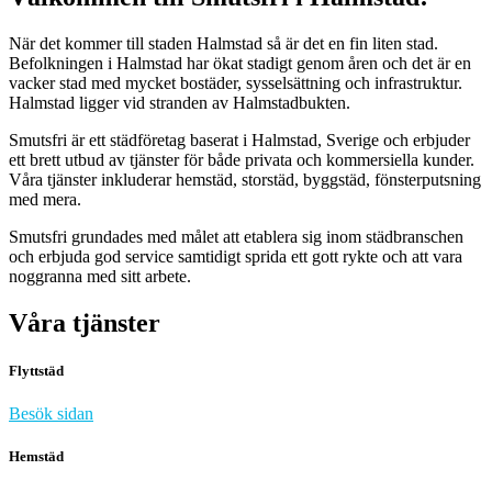
När det kommer till staden Halmstad så är det en fin liten stad.
Befolkningen i Halmstad har ökat stadigt genom åren och det är en
vacker stad med mycket bostäder, sysselsättning och infrastruktur.
Halmstad ligger vid stranden av Halmstadbukten.
Smutsfri är ett städföretag baserat i Halmstad, Sverige och erbjuder
ett brett utbud av tjänster för både privata och kommersiella kunder.
Våra tjänster inkluderar hemstäd, storstäd, byggstäd, fönsterputsning
med mera.
Smutsfri grundades med målet att etablera sig inom städbranschen
och erbjuda god service samtidigt sprida ett gott rykte och att vara
noggranna med sitt arbete.
Våra tjänster
Flyttstäd
Besök sidan
Hemstäd