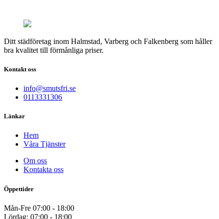
Ditt städföretag inom Halmstad, Varberg och Falkenberg som håller
bra kvalitet till förmånliga priser.
Kontakt oss
info@smutsfri.se
0113331306
Länkar
Hem
Våra Tjänster
Om oss
Kontakta oss
Öppettider
Mån-Fre 07:00 - 18:00
Lördag: 07:00 - 18:00